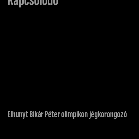
Kapcsolódó
Elhunyt Bikár Péter olimpikon jégkorongozó