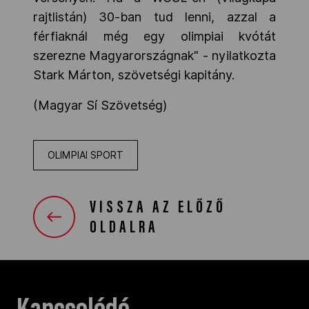
rajtlistán) 30-ban tud lenni, azzal a
férfiaknál még egy olimpiai kvótát
szerezne Magyarországnak" - nyilatkozta
Stark Márton, szövetségi kapitány.
(Magyar Sí Szövetség)
OLIMPIAI SPORT
VISSZA AZ ELŐZŐ
OLDALRA