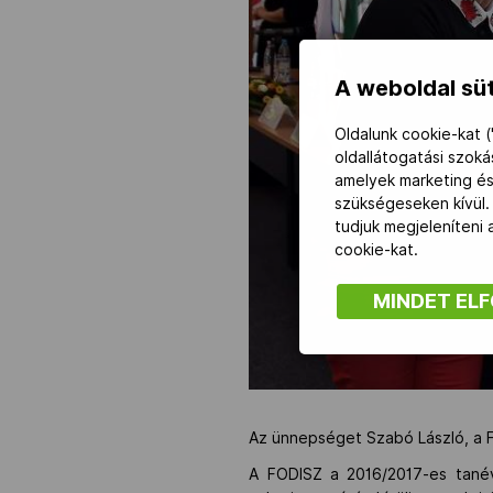
A weboldal süt
Oldalunk cookie-kat (
oldallátogatási szok
amelyek marketing és
szükségeseken kívül.
tudjuk megjeleníteni
cookie-kat.
MINDET EL
Az ünnepséget Szabó László, a F
A FODISZ a 2016/2017-es tanév