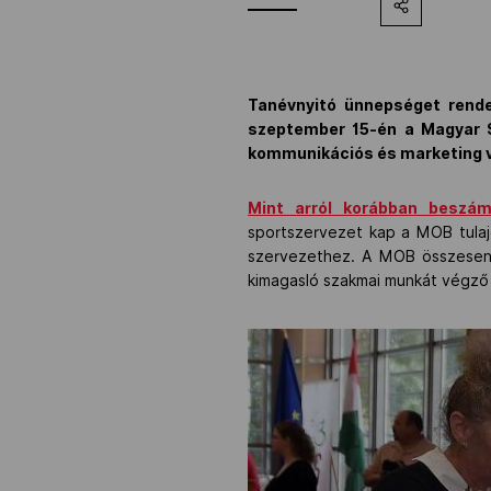
Tanévnyitó ünnepséget rende
szeptember 15-én a Magyar 
kommunikációs és marketing v
Mint arról korábban beszám
sportszervezet kap a MOB tulaj
szervezethez. A MOB összesen 2
kimagasló szakmai munkát végző 