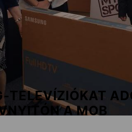
-TELEVÍZIÓKAT AD
ÉVNYITÓN A MOB