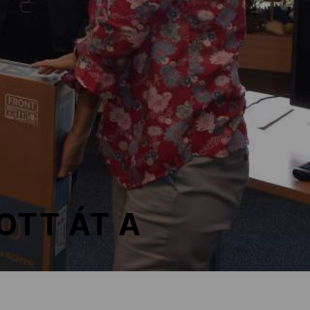
OTT ÁT A