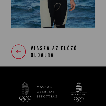
VISSZA AZ ELŐZŐ
OLDALRA