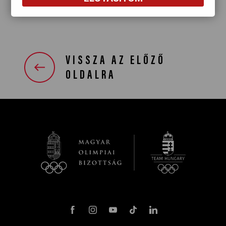
VISSZA AZ ELŐZŐ
OLDALRA