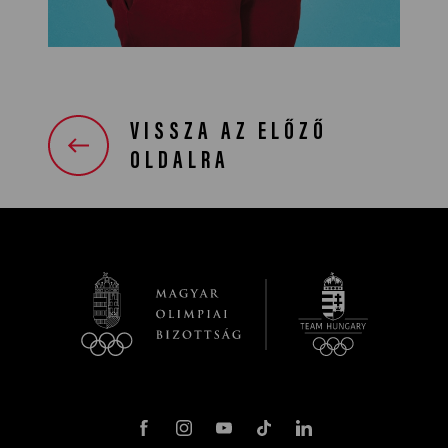
VISSZA AZ ELŐZŐ
OLDALRA