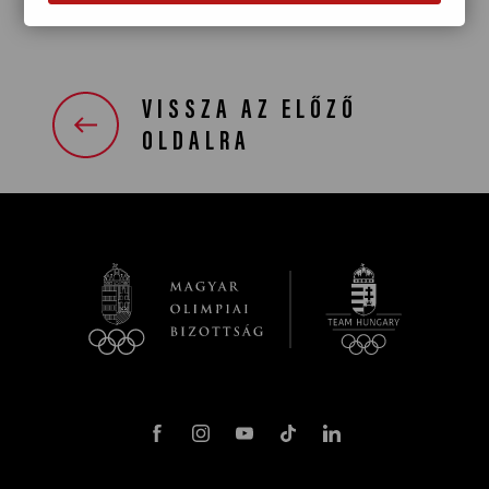
VISSZA AZ ELŐZŐ
OLDALRA