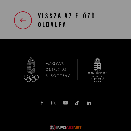
VISSZA AZ ELŐZŐ
OLDALRA