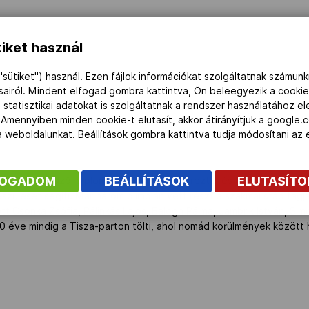
iket használ
"sütiket") használ. Ezen fájlok információkat szolgáltatnak számunk
ásairól. Mindent elfogad gombra kattintva, Ön beleegyezik a cookie
 statisztikai adatokat is szolgáltatnak a rendszer használatához e
 Amennyiben minden cookie-t elutasít, akkor átirányítjuk a google.
 a weboldalunkat. Beállítások gombra kattintva tudja módosítani a
FOGADOM
BEÁLLÍTÁSOK
ELUTASÍT
 volt. Szakedzői diplomáját 1984-ben szerezte, és edzői karrierje
észülését segíti. Már három olimpián vett részt a szakmai stáb tagj
t Csonka Zsófia, Pálinkás Lajos, Balogh Pálma, Jambrik István, Simo
0 éve mindig a Tisza-parton tölti, ahol nomád körülmények között 