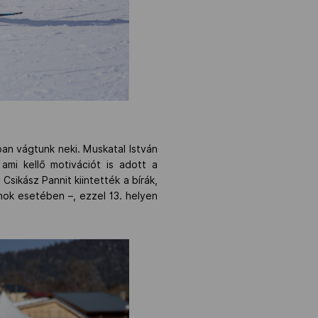
ban vágtunk neki. Muskatal István
ami kellő motivációt is adott a
Csikász Pannit kiintették a bírák,
nok esetében –, ezzel 13. helyen