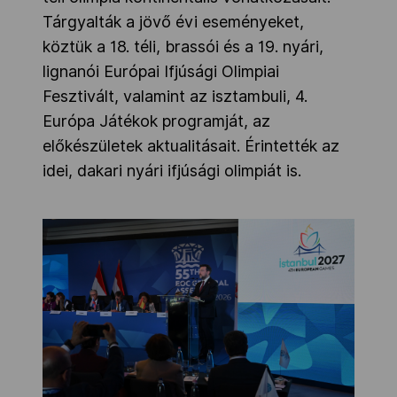
Tárgyalták a jövő évi eseményeket,
köztük a 18. téli, brassói és a 19. nyári,
lignanói Európai Ifjúsági Olimpiai
Fesztivált, valamint az isztambuli, 4.
Európa Játékok programját, az
előkészületek aktualitásait. Érintették az
idei, dakari nyári ifjúsági olimpiát is.