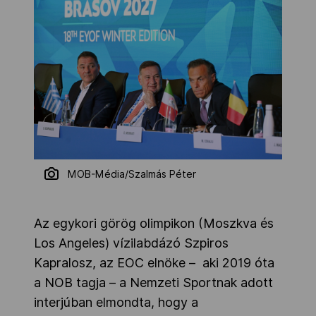
MOB-Média/Szalmás Péter
Az egykori görög olimpikon (Moszkva és
Los Angeles) vízilabdázó Szpiros
Kapralosz, az EOC elnöke – aki 2019 óta
a NOB tagja – a Nemzeti Sportnak adott
interjúban elmondta, hogy a