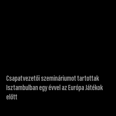
Csapatvezetői szemináriumot tartottak
Isztambulban egy évvel az Európa Játékok
előtt