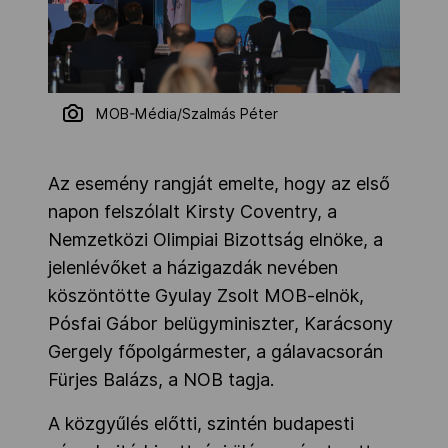
MOB-Média/Szalmás Péter
Az esemény rangját emelte, hogy az első
napon felszólalt Kirsty Coventry, a
Nemzetközi Olimpiai Bizottság elnöke, a
jelenlévőket a házigazdák nevében
köszöntötte Gyulay Zsolt MOB-elnök,
Pósfai Gábor belügyminiszter, Karácsony
Gergely főpolgármester, a gálavacsorán
Fürjes Balázs, a NOB tagja.
A közgyűlés előtti, szintén budapesti