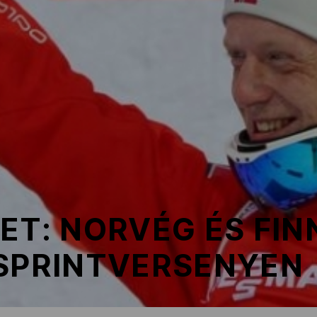
ET: NORVÉG ÉS FINN
 SPRINTVERSENYEN