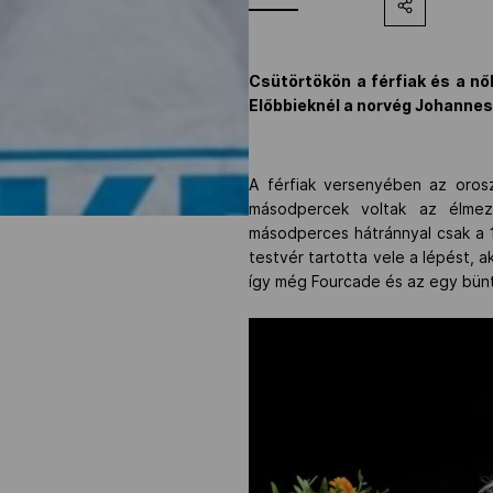
Csütörtökön a férfiak és a nő
Előbbieknél a norvég Johannes
A férfiak versenyében az orosz
másodpercek voltak az élmező
másodperces hátránnyal csak a 1
testvér tartotta vele a lépést, 
így még Fourcade és az egy bünt