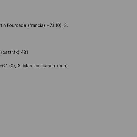
n Fourcade (francia) +7.1 (0), 3.
 (osztrák) 481
.1 (0), 3. Mari Laukkanen (finn)