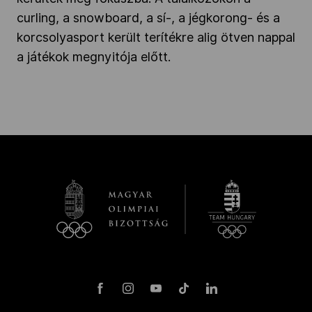
curling, a snowboard, a sí-, a jégkorong- és a
korcsolyasport került terítékre alig ötven nappal
a játékok megnyitója előtt.