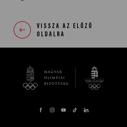
VISSZA AZ ELŐZŐ
OLDALRA