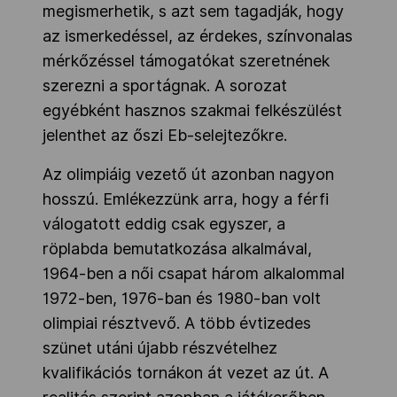
megismerhetik, s azt sem tagadják, hogy
az ismerkedéssel, az érdekes, színvonalas
mérkőzéssel támogatókat szeretnének
szerezni a sportágnak. A sorozat
egyébként hasznos szakmai felkészülést
jelenthet az őszi Eb-selejtezőkre.
Az olimpiáig vezető út azonban nagyon
hosszú. Emlékezzünk arra, hogy a férfi
válogatott eddig csak egyszer, a
röplabda bemutatkozása alkalmával,
1964-ben a női csapat három alkalommal
1972-ben, 1976-ban és 1980-ban volt
olimpiai résztvevő. A több évtizedes
szünet utáni újabb részvételhez
kvalifikációs tornákon át vezet az út. A