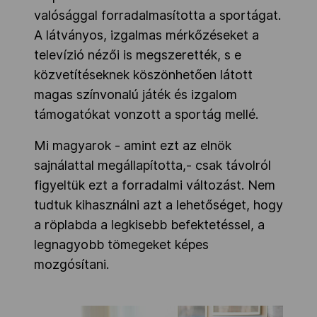
valósággal forradalmasította a sportágat.
A látványos, izgalmas mérkőzéseket a
televízió nézői is megszerették, s e
közvetítéseknek köszönhetően látott
magas színvonalú játék és izgalom
támogatókat vonzott a sportág mellé.
Mi magyarok - amint ezt az elnök
sajnálattal megállapította,- csak távolról
figyeltük ezt a forradalmi változást. Nem
tudtuk kihasználni azt a lehetőséget, hogy
a röplabda a legkisebb befektetéssel, a
legnagyobb tömegeket képes
mozgósítani.