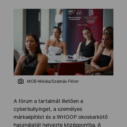
MOB-Média/Szalmás Péter
A fórum a tartalmát illetően a
cyberbullyinget, a személyes
márkaépítést és a WHOOP okoskarkötő
használatát helyezte középpontba. A