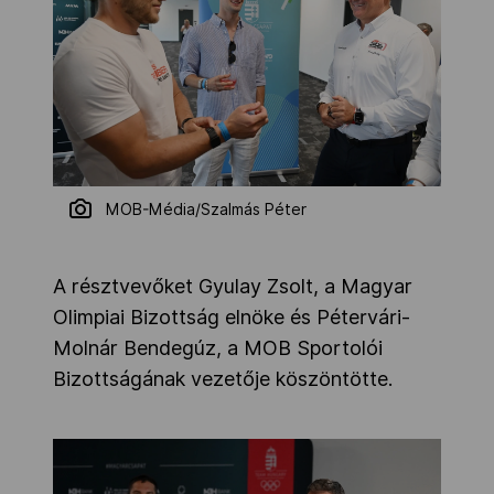
MOB-Média/Szalmás Péter
A résztvevőket Gyulay Zsolt, a Magyar
Olimpiai Bizottság elnöke és Pétervári-
Molnár Bendegúz, a MOB Sportolói
Bizottságának vezetője köszöntötte.