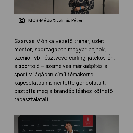
MOB-Média/Szalmás Péter
Szarvas Mónika vezető tréner, üzleti
mentor, sportágában magyar bajnok,
szenior vb-résztvevő curling-játékos Én,
a sportoló – személyes márkaépítés a
sport világában című témakörrel
kapcsolatban ismertette gondolatait,
osztotta meg a brandépítéshez köthető
tapasztalatait.