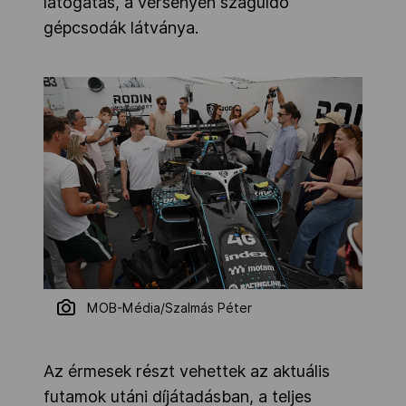
látogatás, a versenyen száguldó
gépcsodák látványa.
MOB-Média/Szalmás Péter
Az érmesek részt vehettek az aktuális
futamok utáni díjátadásban, a teljes