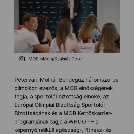
MOB-Média/Szalmás Péter
Pétervári-Molnár Bendegúz háromszoros
olimpikon evezős, a MOB elnökségének
tagja, a sportolói bizottság elnöke, az
Európai Olimpiai Bizottság Sportolói
Bizottságának és a MOB Kettőskarrier-
programjának tagja a WHOOP – a
képernyő nélküli egészség-, fitnesz- és