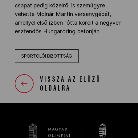
csapat pedig közelről is szemügyre
vehette Molnár Martin versenygépét,
amellyel első ízben rótta köreit a negyven
esztendős Hungaroring betonján.
SPORTOLÓI BIZOTTSÁG
VISSZA AZ ELŐZŐ
OLDALRA