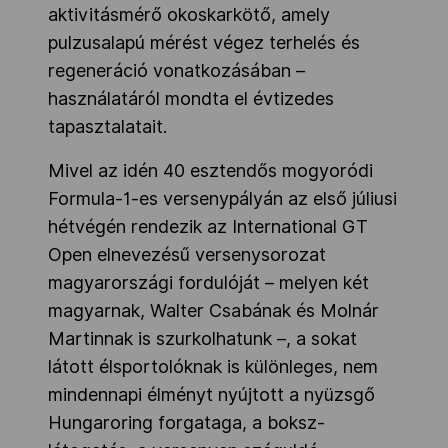
aktivitásmérő okoskarkötő, amely
pulzusalapú mérést végez terhelés és
regeneráció vonatkozásában –
használatáról mondta el évtizedes
tapasztalatait.
Mivel az idén 40 esztendős mogyoródi
Formula-1-es versenypályán az első júliusi
hétvégén rendezik az International GT
Open elnevezésű versenysorozat
magyarországi fordulóját – melyen két
magyarnak, Walter Csabának és Molnár
Martinnak is szurkolhatunk –, a sokat
látott élsportolóknak is különleges, nem
mindennapi élményt nyújtott a nyüzsgő
Hungaroring forgataga, a boksz-