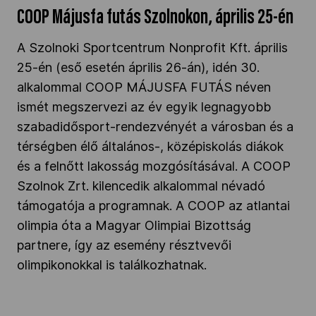
COOP Májusfa futás Szolnokon, április 25-én
A Szolnoki Sportcentrum Nonprofit Kft. április
25-én (eső esetén április 26-án), idén 30.
alkalommal COOP MÁJUSFA FUTÁS néven
ismét megszervezi az év egyik legnagyobb
szabadidősport-rendezvényét a városban és a
térségben élő általános-, középiskolás diákok
és a felnőtt lakosság mozgósításával. A COOP
Szolnok Zrt. kilencedik alkalommal névadó
támogatója a programnak. A COOP az atlantai
olimpia óta a Magyar Olimpiai Bizottság
partnere, így az esemény résztvevői
olimpikonokkal is találkozhatnak.