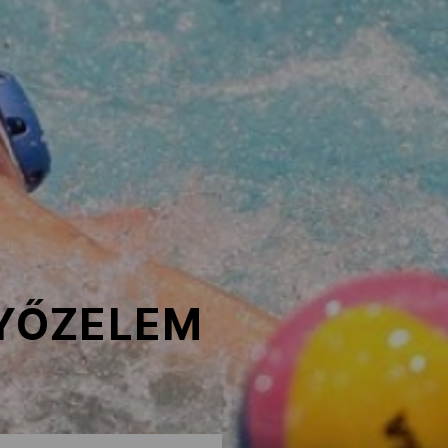
GYŐZELEM