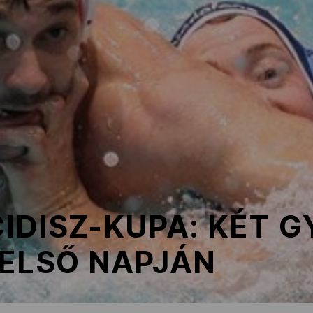
IDISZ-KUPA: KÉT 
 ELSŐ NAPJÁN