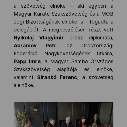
a szövetség elnöke – aki egyben a
Magyar Karate Szakszövetség és a MOB
Jogi Bizottságának elnöke is – fogadta a
delegációt. A megbeszélésen részt vett
Nyikolaj Vlagyimir
orosz diplomata,
Abramov Petr
, az Oroszországi
Föderáció Nagykövetségének titkára,
Papp Imre
, a Magyar Sambo Országos
Szakszövetség alapítója és elnöke,
valamint
Sirankó Ferenc
, a szövetség
alelnöke.