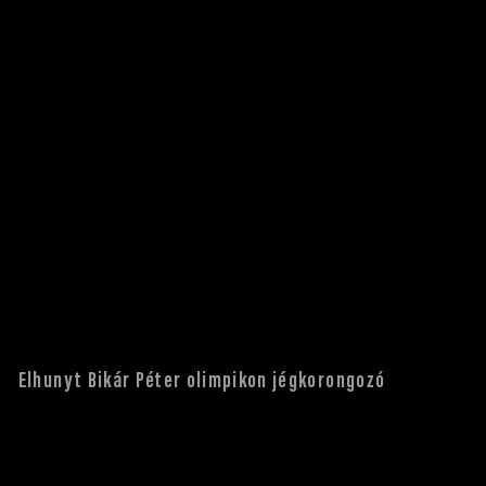
Elhunyt Bikár Péter olimpikon jégkorongozó