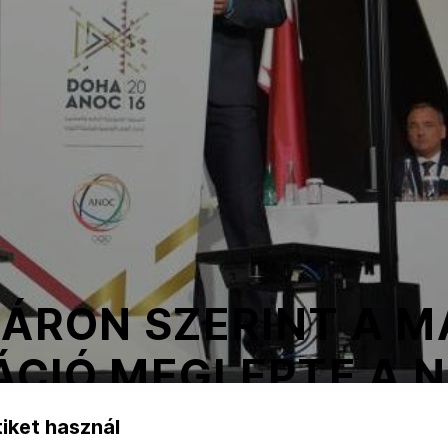
 ÁRON SZERINT A 
ÁCIÓ MEGLEPTE A 
iket használ