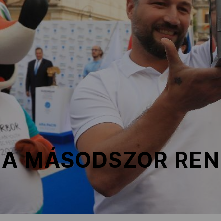
IA MÁSODSZOR RE