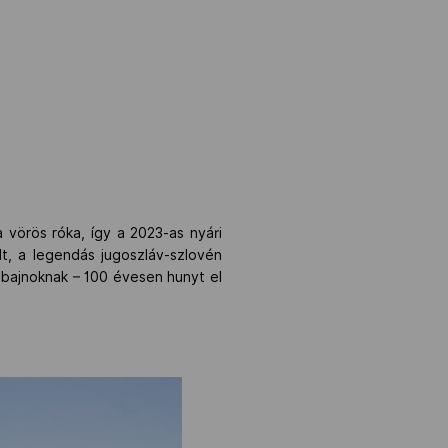
 vörös róka, így a 2023-as nyári
lt, a legendás jugoszláv-szlovén
i bajnoknak – 100 évesen hunyt el