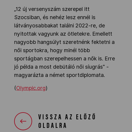
„12 új versenyszám szerepel itt
Szocsiban, és nehéz lesz ennél is
látványosabbakat találni 2022-re, de
nyitottak vagyunk az ötletekre. Emellett
nagyobb hangsúlyt szeretnénk fektetni a
női sportokra, hogy minél több
sportágban szerepelhessen a nők is. Erre
jó példa a most debütáló női síugrás" -
magyarázta a német sportdiplomata.
(
Olympic.org
)
VISSZA AZ ELŐZŐ
OLDALRA