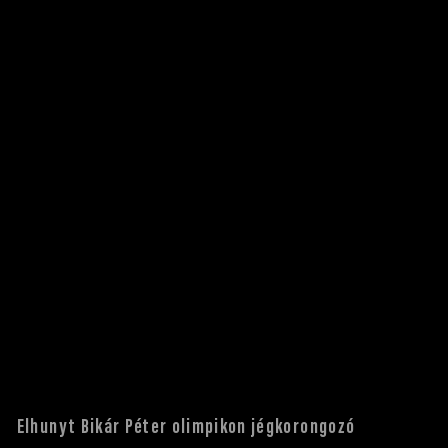
Elhunyt Bikár Péter olimpikon jégkorongozó