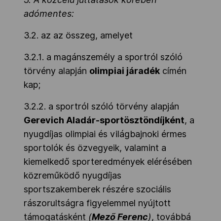
adómentes:
3.2. az az összeg, amelyet
3.2.1. a magánszemély a sportról szóló
törvény alapján
olimpiai járadék
címén
kap;
3.2.2. a sportról szóló törvény alapján
Gerevich Aladár-sportösztöndíjként
, a
nyugdíjas olimpiai és világbajnoki érmes
sportolók és özvegyeik, valamint a
kiemelkedő sporteredmények elérésében
közreműködő nyugdíjas
sportszakemberek részére szociális
rászorultságra figyelemmel nyújtott
támogatásként
(
Mező Ferenc
)
, továbbá