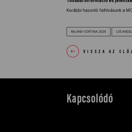
További információ és jelentk
Korábbi hasonló felhívásunk a M
MILANO-CORTINA 2026
LOS ANGEL
VISSZA AZ ELŐ
Kapcsolódó