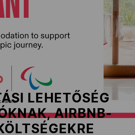
ÁSI LEHETŐSÉG
ÓKNAK, AIRBNB-
KÖLTSÉGEKRE