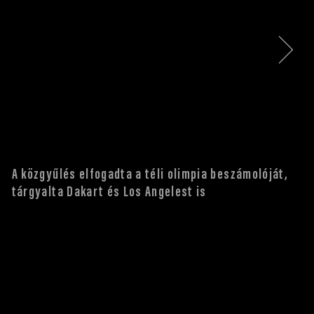
A közgyűlés elfogadta a téli olimpia beszámolóját,
tárgyalta Dakart és Los Angelest is