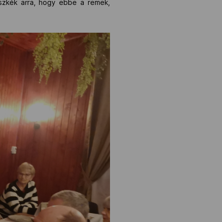
üszkék arra, hogy ebbe a remek,