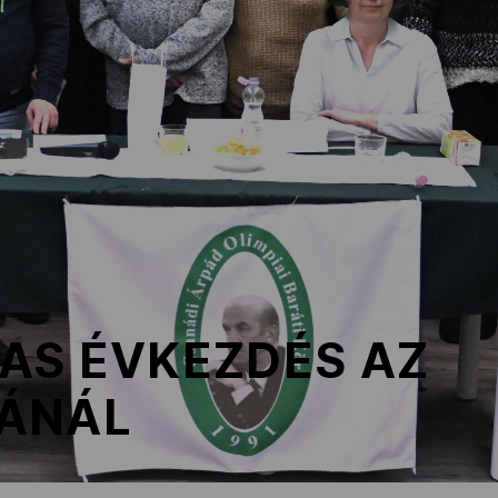
AS ÉVKEZDÉS AZ
ÁNÁL