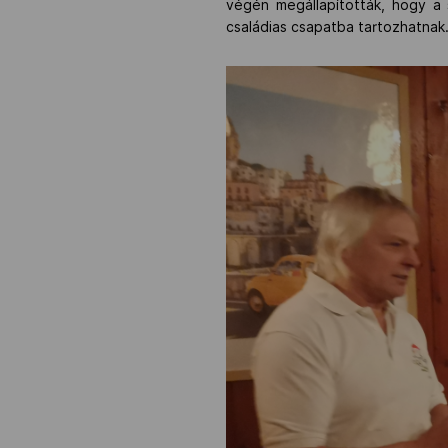
végén megállapították, hogy a 
családias csapatba tartozhatnak