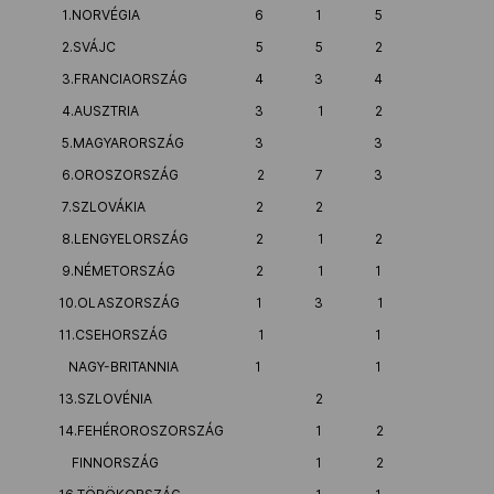
1.NORVÉGIA
6
1
5
Kettőskarrier-program
2.SVÁJC
5
5
2
3.FRANCIAORSZÁG
4
3
4
4.AUSZTRIA
3
1
2
NOB
5.MAGYARORSZÁG
3
3
6.OROSZORSZÁG
2
7
3
Társszervezetek
7.SZLOVÁKIA
2
2
8.LENGYELORSZÁG
2
1
2
9.NÉMETORSZÁG
2
1
1
OVEP
10.OLASZORSZÁG
1
3
1
11.CSEHORSZÁG
1
1
Adatbank
NAGY-BRITANNIA
1
1
13.SZLOVÉNIA
2
14.FEHÉROROSZORSZÁG
1
2
FINNORSZÁG
1
2