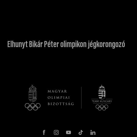
Elhunyt Bikár Péter olimpikon jégkorongozó