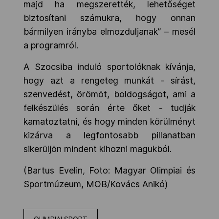
majd ha megszerették, lehetőséget
biztosítani számukra, hogy onnan
bármilyen irányba elmozduljanak” – mesél
a programról.
A Szocsiba induló sportolóknak kívánja,
hogy azt a rengeteg munkát - sírást,
szenvedést, örömöt, boldogságot, ami a
felkészülés során érte őket - tudják
kamatoztatni, és hogy minden körülményt
kizárva a legfontosabb pillanatban
sikerüljön mindent kihozni magukból.
(Bartus Evelin, Foto: Magyar Olimpiai és
Sportmúzeum, MOB/Kovács Anikó)