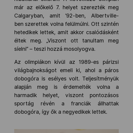
már az előkelő 7. helyet szerezték meg
Calgaryban, amit ’92-ben, Albertville-
ben szerettek volna felülmúlni. Ott szintén
hetedikek lettek, amit akkor csalódásként
éltek meg. „Viszont ott tanultam meg
síelni” – teszi hozzá mosolyogva.
Az olimpiákon kívül az 1989-es párizsi
világbajnokságot emeli ki, ahol a páros
dobogóra is esélyes volt. Teljesítményük
alapján meg is érdemelték volna a
harmadik helyet, viszont pontozásos
sportág révén a franciák állhattak
dobogóra, így ők a negyedikek lettek.