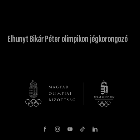
Elhunyt Bikár Péter olimpikon jégkorongozó