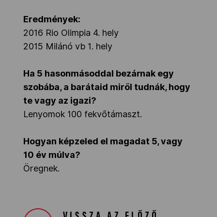
Eredmények:
2016 Rio Olimpia 4. hely
2015 Milánó vb 1. hely
Ha 5 hasonmásoddal bezárnak egy
szobába, a barátaid miről tudnák, hogy
te vagy az igazi?
Lenyomok 100 fekvőtámaszt.
Hogyan képzeled el magadat 5, vagy
10 év múlva?
Öregnek.