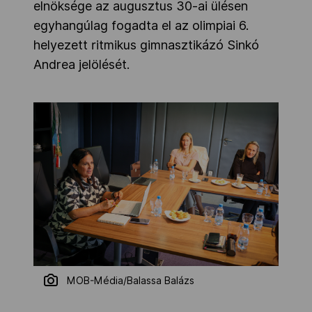
elnöksége az augusztus 30-ai ülésen
egyhangúlag fogadta el az olimpiai 6.
helyezett ritmikus gimnasztikázó Sinkó
Andrea jelölését.
MOB-Média/Balassa Balázs