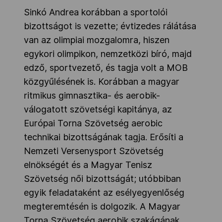
Sinkó Andrea korábban a sportolói
bizottságot is vezette; évtizedes rálátása
van az olimpiai mozgalomra, hiszen
egykori olimpikon, nemzetközi bíró, majd
edző, sportvezető, és tagja volt a MOB
közgyűlésének is. Korábban a magyar
ritmikus gimnasztika- és aerobik-
válogatott szövetségi kapitánya, az
Európai Torna Szövetség aerobic
technikai bizottságának tagja. Erősíti a
Nemzeti Versenysport Szövetség
elnökségét és a Magyar Tenisz
Szövetség női bizottságát; utóbbiban
egyik feladataként az esélyegyenlőség
megteremtésén is dolgozik. A Magyar
Torna Szövetség aerobik szakágának