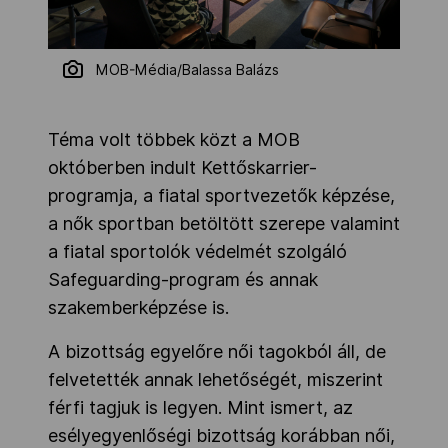
MOB-Média/Balassa Balázs
Téma volt többek közt a MOB
októberben indult Kettőskarrier-
programja, a fiatal sportvezetők képzése,
a nők sportban betöltött szerepe valamint
a fiatal sportolók védelmét szolgáló
Safeguarding-program és annak
szakemberképzése is.
A bizottság egyelőre női tagokból áll, de
felvetették annak lehetőségét, miszerint
férfi tagjuk is legyen. Mint ismert, az
esélyegyenlőségi bizottság korábban női,