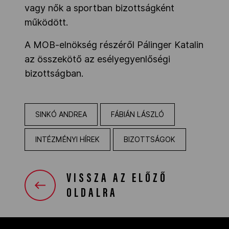
vagy nők a sportban bizottságként
működött.
A MOB-elnökség részéről Pálinger Katalin
az összekötő az esélyegyenlőségi
bizottságban.
SINKÓ ANDREA
FÁBIÁN LÁSZLÓ
INTÉZMÉNYI HÍREK
BIZOTTSÁGOK
VISSZA AZ ELŐZŐ
OLDALRA