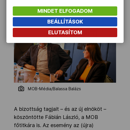
MINDET ELFOGADOM
BEÁLLÍTÁSOK
ELUTASÍTOM
MOB-Média/Balassa Balázs
A bizottság tagjait – és az új elnököt –
köszöntötte Fábián László, a MOB
főtitkára is. Az esemény az (újra)