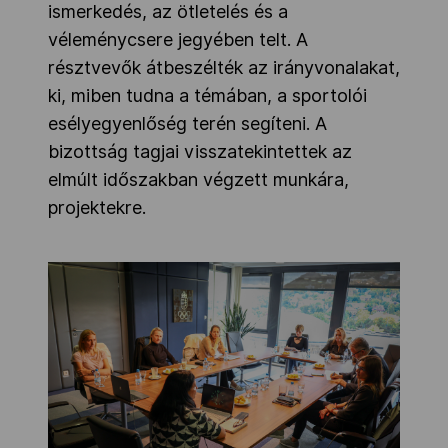
ismerkedés, az ötletelés és a
véleménycsere jegyében telt. A
résztvevők átbeszélték az irányvonalakat,
ki, miben tudna a témában, a sportolói
esélyegyenlőség terén segíteni. A
bizottság tagjai visszatekintettek az
elmúlt időszakban végzett munkára,
projektekre.