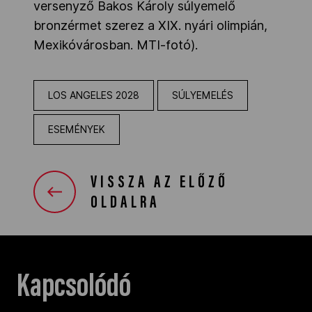
versenyző Bakos Károly súlyemelő
bronzérmet szerez a XIX. nyári olimpián,
Mexikóvárosban. MTI-fotó).
LOS ANGELES 2028
SÚLYEMELÉS
ESEMÉNYEK
VISSZA AZ ELŐZŐ
OLDALRA
Kapcsolódó