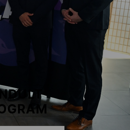
INDULT
ROGRAM