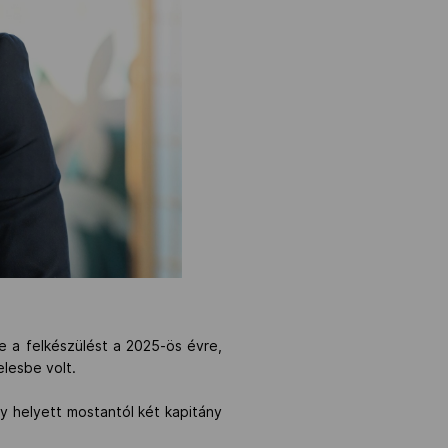
e a felkészülést a 2025-ös évre,
elesbe volt.
y helyett mostantól két kapitány