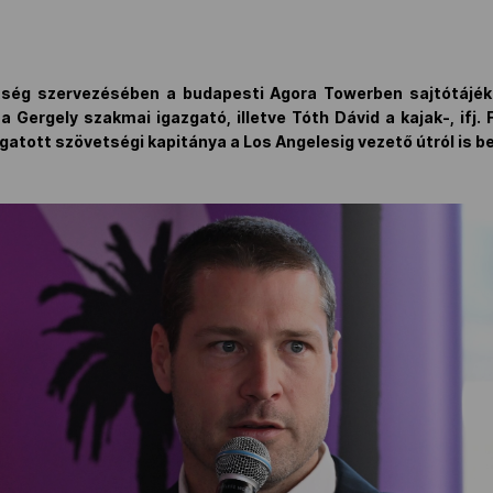
ség szervezésében a budapesti Agora Towerben sajtótájék
 Gergely szakmai igazgató, illetve Tóth Dávid a kajak-, ifj. 
gatott szövetségi kapitánya a Los Angelesig vezető útról is be