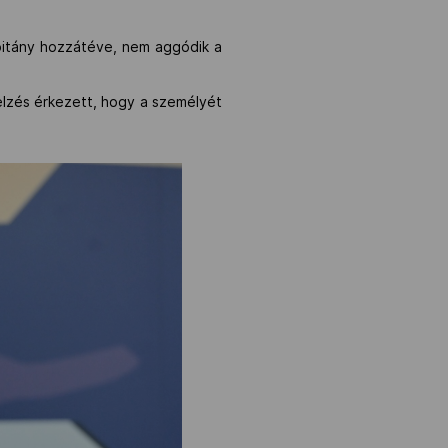
apitány hozzátéve, nem aggódik a
elzés érkezett, hogy a személyét