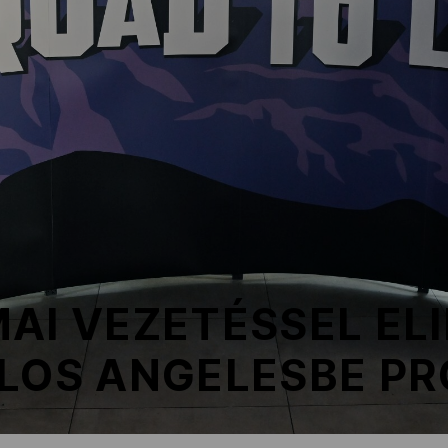
AI VEZETÉSSEL EL
 LOS ANGELESBE P