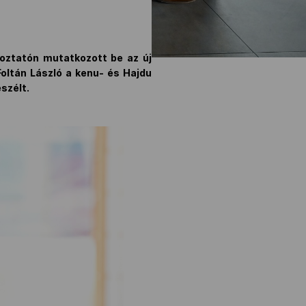
oztatón mutatkozott be az új
Foltán László a kenu- és Hajdu
szélt.