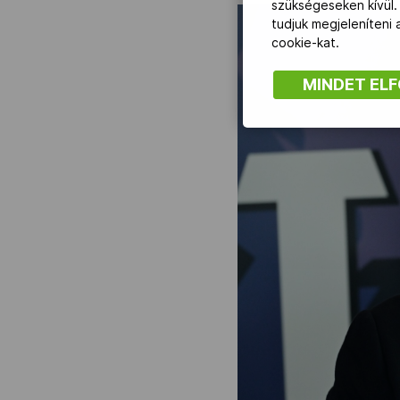
szükségeseken kívül.
tudjuk megjeleníteni
cookie-kat.
MINDET EL