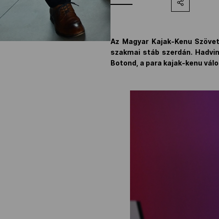
Az Magyar Kajak-Kenu Szövet
szakmai stáb szerdán. Hadvina
Botond, a para kajak-kenu válo