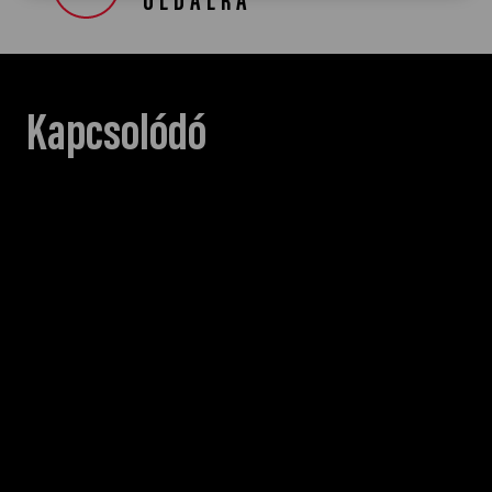
OLDALRA
Kapcsolódó