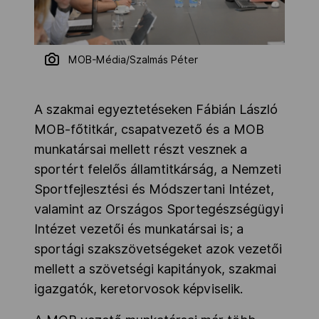
MOB-Média/Szalmás Péter
A szakmai egyeztetéseken Fábián László
MOB-főtitkár, csapatvezető és a MOB
munkatársai mellett részt vesznek a
sportért felelős államtitkárság, a Nemzeti
Sportfejlesztési és Módszertani Intézet,
valamint az Országos Sportegészségügyi
Intézet vezetői és munkatársai is; a
sportági szakszövetségeket azok vezetői
mellett a szövetségi kapitányok, szakmai
igazgatók, keretorvosok képviselik.