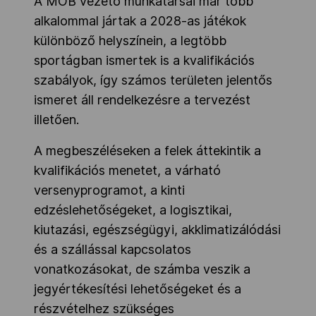
A MOB vezető munkatársai már több
alkalommal jártak a 2028-as játékok
különböző helyszínein, a legtöbb
sportágban ismertek is a kvalifikációs
szabályok, így számos területen jelentős
ismeret áll rendelkezésre a tervezést
illetően.
A megbeszéléseken a felek áttekintik a
kvalifikációs menetet, a várható
versenyprogramot, a kinti
edzéslehetőségeket, a logisztikai,
kiutazási, egészségügyi, akklimatizálódási
és a szállással kapcsolatos
vonatkozásokat, de számba veszik a
jegyértékesítési lehetőségeket és a
részvételhez szükséges