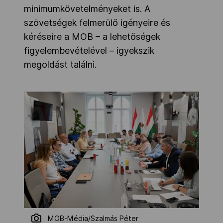
minimumkövetelményeket is. A
szövetségek felmerülő igényeire és
kéréseire a MOB – a lehetőségek
figyelembevételével – igyekszik
megoldást találni.
MOB-Média/Szalmás Péter