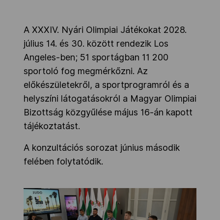
A XXXIV. Nyári Olimpiai Játékokat 2028.
július 14. és 30. között rendezik Los
Angeles-ben; 51 sportágban 11 200
sportoló fog megmérkőzni. Az
előkészületekről, a sportprogramról és a
helyszíni látogatásokról a Magyar Olimpiai
Bizottság közgyűlése május 16-án kapott
tájékoztatást.
A konzultációs sorozat június második
felében folytatódik.