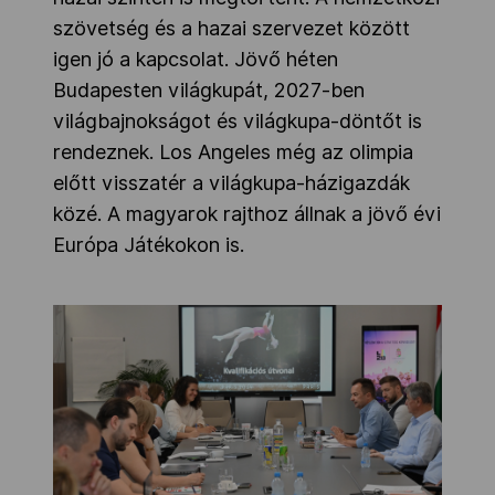
szövetség és a hazai szervezet között
igen jó a kapcsolat. Jövő héten
Budapesten világkupát, 2027-ben
világbajnokságot és világkupa-döntőt is
rendeznek. Los Angeles még az olimpia
előtt visszatér a világkupa-házigazdák
közé. A magyarok rajthoz állnak a jövő évi
Európa Játékokon is.