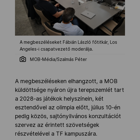
A megbeszéléseket Fábián László főtitkár, Los
Angeles-i csapatvezető moderálja.
MOB-Média/Szalmás Péter
A megbeszéléseken elhangzott, a MOB
küldöttsége nyáron újra terepszemlét tart
a 2028-as játékok helyszínein, két
esztendővel az olimpia előtt, július 10-én
pedig közös, sajtónyilvános konzultációt
szervez az érintett szövetségek
részvételével a TF kampuszára.