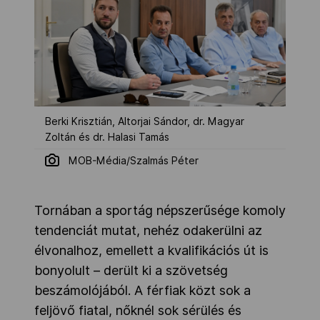
Berki Krisztián, Altorjai Sándor, dr. Magyar
Zoltán és dr. Halasi Tamás
MOB-Média/Szalmás Péter
Tornában a sportág népszerűsége komoly
tendenciát mutat, nehéz odakerülni az
élvonalhoz, emellett a kvalifikációs út is
bonyolult – derült ki a szövetség
beszámolójából. A férfiak közt sok a
feljövő fiatal, nőknél sok sérülés és