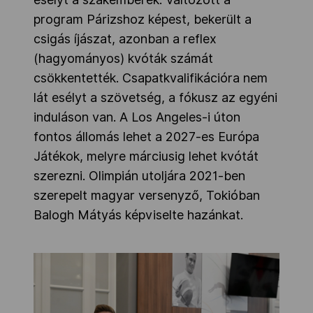
program Párizshoz képest, bekerült a
csigás íjászat, azonban a reflex
(hagyományos) kvóták számát
csökkentették. Csapatkvalifikációra nem
lát esélyt a szövetség, a fókusz az egyéni
induláson van. A Los Angeles-i úton
fontos állomás lehet a 2027-es Európa
Játékok, melyre márciusig lehet kvótát
szerezni. Olimpián utoljára 2021-ben
szerepelt magyar versenyző, Tokióban
Balogh Mátyás képviselte hazánkat.