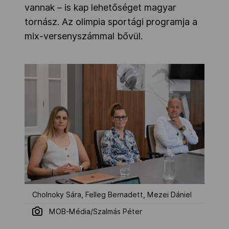
vannak – is kap lehetőséget magyar
tornász. Az olimpia sportági programja a
mix-versenyszámmal bővül.
Cholnoky Sára, Felleg Bernadett, Mezei Dániel
MOB-Média/Szalmás Péter