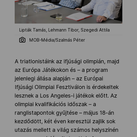
Lipták Tamás, Lehmann Tibor, Szegedi Attila
MOB-Média/Szalmás Péter
A triatlonistáink az ifjúsági olimpián, majd
az Európa Játékokon és – a program
jelenlegi állása alapján – az Európai
Ifjúsági Olimpiai Fesztiválon is érdekeltek
lesznek a Los Angeles-i játékok előtt. Az
olimpiai kvalifikációs időszak – a
ranglistapontok gyűjtése – május 18-án
kezdődött, két éven keresztül zajlik sok
utazás mellett a világ számos helyszínén