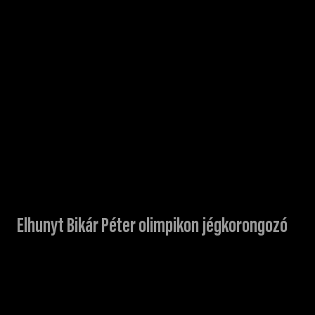
Elhunyt Bikár Péter olimpikon jégkorongozó