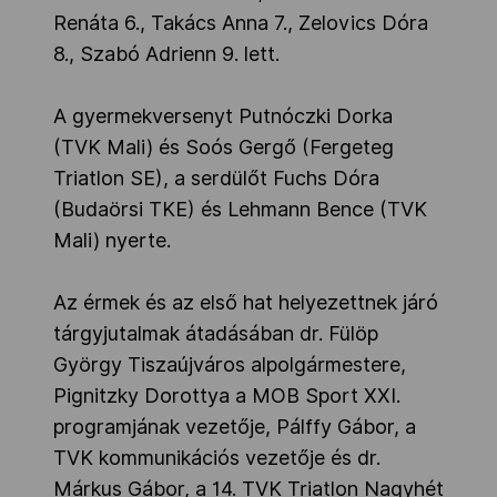
Renáta 6., Takács Anna 7., Zelovics Dóra
8., Szabó Adrienn 9. lett.
A gyermekversenyt Putnóczki Dorka
(TVK Mali) és Soós Gergő (Fergeteg
Triatlon SE), a serdülőt Fuchs Dóra
(Budaörsi TKE) és Lehmann Bence (TVK
Mali) nyerte.
Az érmek és az első hat helyezettnek járó
tárgyjutalmak átadásában dr. Fülöp
György Tiszaújváros alpolgármestere,
Pignitzky Dorottya a MOB Sport XXI.
programjának vezetője, Pálffy Gábor, a
TVK kommunikációs vezetője és dr.
Márkus Gábor, a 14. TVK Triatlon Nagyhét