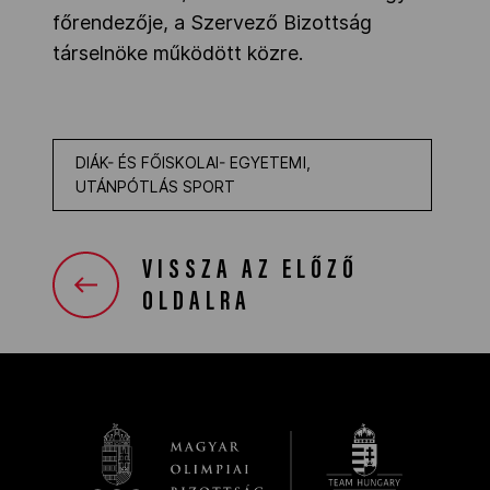
főrendezője, a Szervező Bizottság
társelnöke működött közre.
DIÁK- ÉS FŐISKOLAI- EGYETEMI,
UTÁNPÓTLÁS SPORT
VISSZA AZ ELŐZŐ
OLDALRA