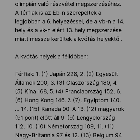
olimpián való részvétel megszerzéséhez.
A férfiak is az Eb-n szerepeltek a
legjobban a 6. helyezéssel, de a vb-n a 14.
hely és a vk-n elért 13. hely megszerzése
miatt messze kerültek a kvótás helyektől.
A kvótás helyek a félidőben:
Férfiak: 1. (1) Japán 228, 2. (2) Egyesült
Államok 200, 3. (3) Olaszország 180, 4.
(5) Kína 168, 5. (4) Franciaország 152, 6.
(6) Hong Kong 146, 7. (7), Egyiptom 140,
… 14. (15) Kanada 90. A 13. (12) magyarok
(91 pont) előtt áll 9. (9) Lengyelország
112, 10. (10) Németország 109, 11. (11)
Nagy-Britannia 97 és 12. (13) Belgium 94