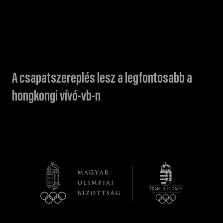
A csapatszereplés lesz a legfontosabb a
hongkongi vívó-vb-n