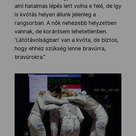
ami hatalmas lépés lett volna e felé, de így
is kvótás helyen állunk jelenleg a
rangsorban. A nők nehezebb helyzetben
vannak, de korántsem lehetetlenben.
‘Látótávolságban’ van a kvóta, de biztos,
hogy ehhez szükség lenne bravúrra,
bravúrokra.”