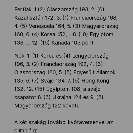
Férfiak: 1.(2) Olaszország 193, 2. (6)
Kazahsztán 172, 3. (1) Franciaország 168,
4. (5) Venezuela 164, 5. (3) Magyarország
160, 6. (4) Korea 152,… 8. (10) Egyiptom
138, … 12. (16) Kanada 103 pont.
Nők: 1. (1) Korea és (4) Lengyelország
196, 3. (2) Franciaország 192, 4. (3)
Olaszország 180, 5. (5) Egyesült Államok
135, 6. (7) Svájc 134, 7. (9) Hong Kong
132, 12. (15) Egyiptom 108; a svájci
csapatot 8. (6) Ukrajna 124 és 9. (8)
Magyarország 122 követi.
A két szakág további kvótaversenyei az
olimpiáig: