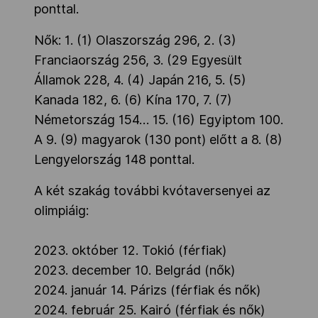
ponttal.
Nők: 1. (1) Olaszország 296, 2. (3)
Franciaország 256, 3. (29 Egyesült
Államok 228, 4. (4) Japán 216, 5. (5)
Kanada 182, 6. (6) Kína 170, 7. (7)
Németország 154… 15. (16) Egyiptom 100.
A 9. (9) magyarok (130 pont) előtt a 8. (8)
Lengyelország 148 ponttal.
A két szakág további kvótaversenyei az
olimpiáig:
2023. október 12. Tokió (férfiak)
2023. december 10. Belgrád (nők)
2024. január 14. Párizs (férfiak és nők)
2024. február 25. Kairó (férfiak és nők)