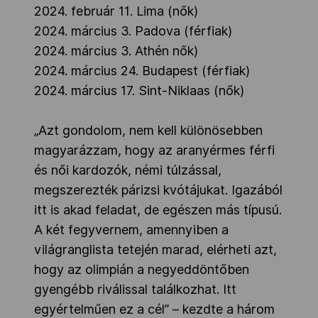
2024. február 11. Lima (nők)
2024. március 3. Padova (férfiak)
2024. március 3. Athén nők)
2024. március 24. Budapest (férfiak)
2024. március 17. Sint-Niklaas (nők)
„Azt gondolom, nem kell különösebben
magyarázzam, hogy az aranyérmes férfi
és női kardozók, némi túlzással,
megszerezték párizsi kvótájukat. Igazából
itt is akad feladat, de egészen más típusú.
A két fegyvernem, amennyiben a
világranglista tetején marad, elérheti azt,
hogy az olimpián a negyeddöntőben
gyengébb riválissal találkozhat. Itt
egyértelműen ez a cél” – kezdte a három