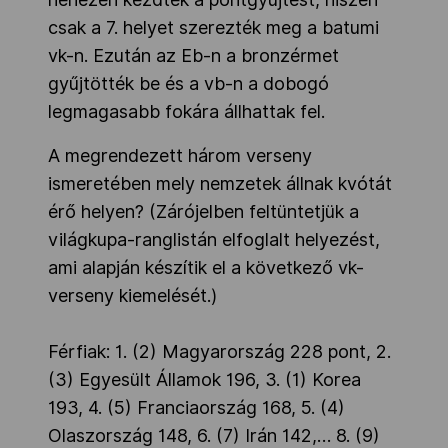
csak a 7. helyet szerezték meg a batumi
vk-n. Ezután az Eb-n a bronzérmet
gyűjtötték be és a vb-n a dobogó
legmagasabb fokára állhattak fel.
A megrendezett három verseny
ismeretében mely nemzetek állnak kvótát
érő helyen? (Zárójelben feltüntetjük a
világkupa-ranglistán elfoglalt helyezést,
ami alapján készítik el a következő vk-
verseny kiemelését.)
Férfiak: 1. (2) Magyarország 228 pont, 2.
(3) Egyesült Államok 196, 3. (1) Korea
193, 4. (5) Franciaország 168, 5. (4)
Olaszország 148, 6. (7) Irán 142,… 8. (9)