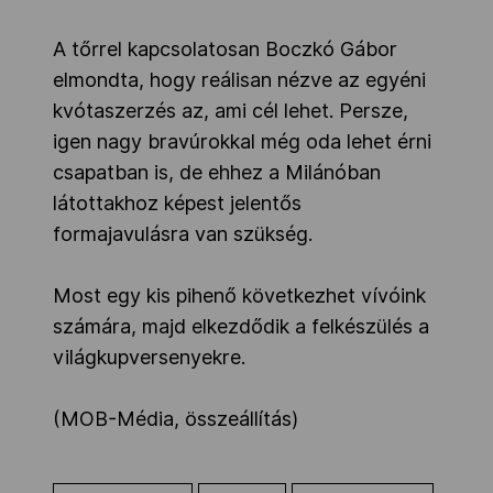
A tőrrel kapcsolatosan Boczkó Gábor
elmondta, hogy reálisan nézve az egyéni
kvótaszerzés az, ami cél lehet. Persze,
igen nagy bravúrokkal még oda lehet érni
csapatban is, de ehhez a Milánóban
látottakhoz képest jelentős
formajavulásra van szükség.
Most egy kis pihenő következhet vívóink
számára, majd elkezdődik a felkészülés a
világkupversenyekre.
(MOB-Média, összeállítás)