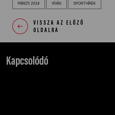
PÁRIZS 2024
VÍVÁS
SPORTHÍREK
VISSZA AZ ELŐZŐ
OLDALRA
Kapcsolódó