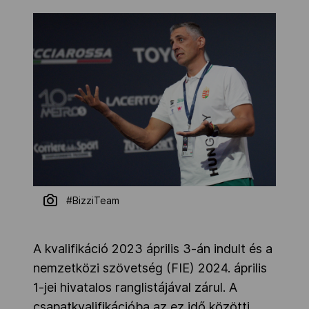
#BizziTeam
A kvalifikáció 2023 április 3-án indult és a
nemzetközi szövetség (FIE) 2024. április
1-jei hivatalos ranglistájával zárul. A
csapatkvalifikációba az ez idő közötti