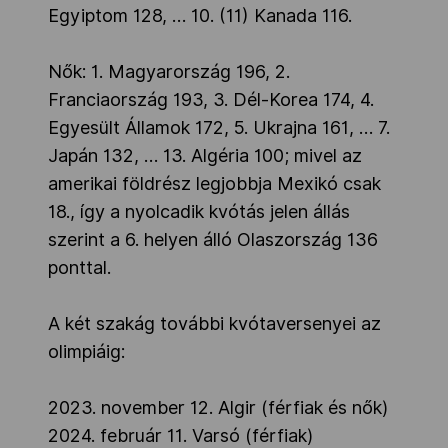
Egyiptom 128, … 10. (11) Kanada 116.
Nők: 1. Magyarország 196, 2.
Franciaország 193, 3. Dél-Korea 174, 4.
Egyesült Államok 172, 5. Ukrajna 161, … 7.
Japán 132, … 13. Algéria 100; mivel az
amerikai földrész legjobbja Mexikó csak
18., így a nyolcadik kvótás jelen állás
szerint a 6. helyen álló Olaszország 136
ponttal.
A két szakág további kvótaversenyei az
olimpiáig:
2023. november 12. Algir (férfiak és nők)
2024. február 11. Varsó (férfiak)