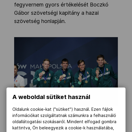
fegyvernem gyors értékelését Boczkó
Gábor szövetségi kapitány a hazai
szövetség honlapján.
A weboldal sütiket használ
Oldalunk cookie-kat ("sütiket") használ. Ezen fájlok
MOB-Média
információkat szolgáltatnak számunkra a felhasználó
oldallátogatási szokásairól. Mindent elfogad gombra
kattintva, Ön beleegyezik a cookie-k használatába,