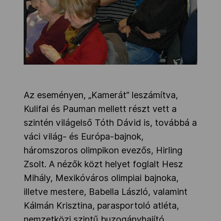
Az eseményen, „Kamerát” leszámítva,
Kulifai és Pauman mellett részt vett a
szintén világelső Tóth Dávid is, továbbá a
váci világ- és Európa-bajnok,
háromszoros olimpikon evezős, Hirling
Zsolt. A nézők közt helyet foglalt Hesz
Mihály, Mexikóváros olimpiai bajnoka,
illetve mestere, Babella László, valamint
Kálmán Krisztina, parasportoló atléta,
nemzetközi szintű buzogányhajító.