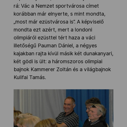
rá: Vác a Nemzet sportvárosa címet
korábban már elnyerte, s mint mondta,
„most már ezüstvárosa is”. A képviselő
mondta ezt azért, mert a londoni
olimpiáról ezüsttel tért haza a váci
illetőségű Pauman Dániel, a négyes
kajakban rajta kívül másik két dunakanyari,
két gödi is ült: a háromszoros olimpiai
bajnok Kammerer Zoltán és a világbajnok
Kulifai Tamás.