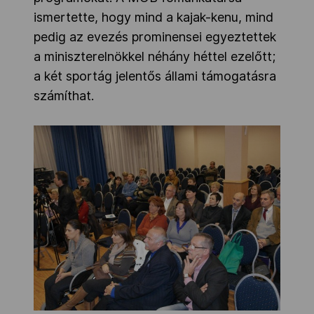
ismertette, hogy mind a kajak-kenu, mind
pedig az evezés prominensei egyeztettek
a miniszterelnökkel néhány héttel ezelőtt;
a két sportág jelentős állami támogatásra
számíthat.