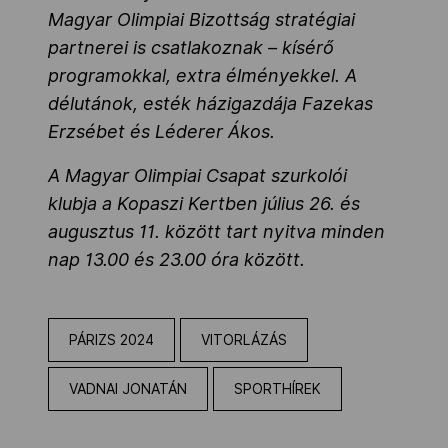
Magyar Olimpiai Bizottság stratégiai
partnerei is csatlakoznak – kísérő
programokkal, extra élményekkel. A
délutánok, esték házigazdája Fazekas
Erzsébet és Léderer Ákos.
A Magyar Olimpiai Csapat szurkolói
klubja a Kopaszi Kertben július 26. és
augusztus 11. között tart nyitva minden
nap 13.00 és 23.00 óra között.
PÁRIZS 2024
VITORLÁZÁS
VADNAI JONATÁN
SPORTHÍREK