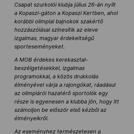
Csapat szurkolói klubja július 26-án nyílt
a Kopaszi-gáton a Kopaszi Kertben, ahol
korábbi olimpiai bajnokok szakértő
hozzászólásai színesítik az eleve
izgalmas, magyar érdekeltségű
sporteseményeket.
A MOB érdekes kerekasztal-
beszélgetésekkel, izgalmas
programokkal, a közös drukkolás
élményével várja a rajongókat, ráadásul
az olimpiáról hazatérő sportolók egy
része is egyenesen a klubba jön, hogy itt
számoljon be először első kézből az
élményeikről.
Az eseményhez természetesen a