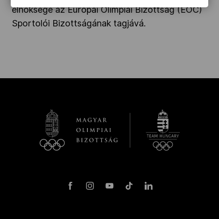
elnöksége az Európai Olimpiai Bizottság (EOC)
Sportolói Bizottságának tagjává.