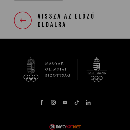
VISSZA AZ ELŐZŐ
OLDALRA