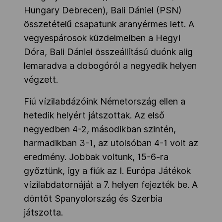
Hungary Debrecen)
, Bali Dániel (PSN)
összetételű csapatunk aranyérmes lett.
A
vegyespárosok küzdelmeiben a Hegyi
Dóra, Bali Dániel összeállítású duónk alig
lemaradva a dobogóról a negyedik helyen
végzett.
Fiú vízilabdázóink Németország ellen a
hetedik helyért játszottak.
Az első
negyedben 4-2, másodikban szintén,
harmadikban 3-1, az utolsóban 4-1 volt az
eredmény. Jobbak voltunk, 15-6-ra
győztünk, így a fiúk az I. Európa Játékok
vízilabdatornáját a 7. helyen fejezték be. A
döntőt
Spanyolország és Szerbia
játszotta.