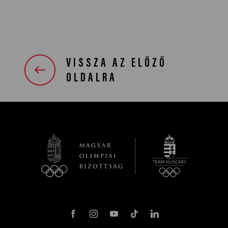
VISSZA AZ ELŐZŐ
OLDALRA