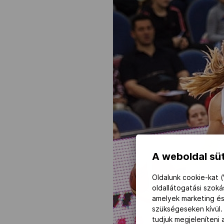
A weboldal süt
Oldalunk cookie-kat (
oldallátogatási szok
amelyek marketing és
szükségeseken kívül.
tudjuk megjeleníteni