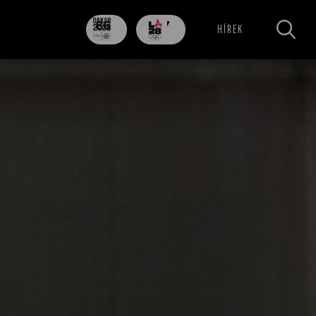
86
707
HÍREK
nap
nap