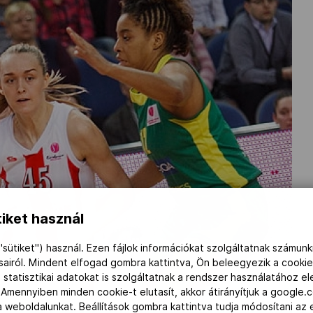
iket használ
"sütiket") használ. Ezen fájlok információkat szolgáltatnak számunk
ásairól. Mindent elfogad gombra kattintva, Ön beleegyezik a cookie
 statisztikai adatokat is szolgáltatnak a rendszer használatához e
 Amennyiben minden cookie-t elutasít, akkor átirányítjuk a google.
 a weboldalunkat. Beállítások gombra kattintva tudja módosítani a