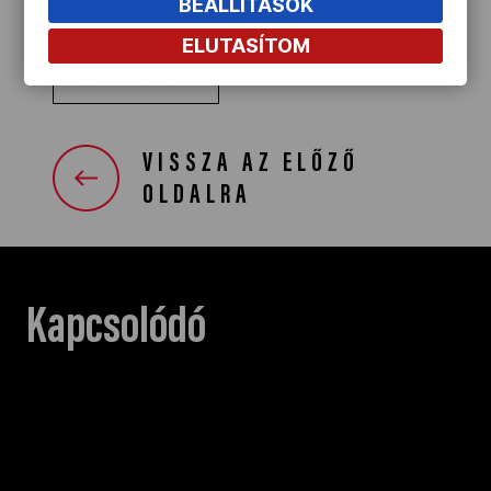
7.Ukrajna, 8.Franciaország
BEÁLLÍTÁSOK
ELUTASÍTOM
OLIMPIAI SPORT
VISSZA AZ ELŐZŐ
OLDALRA
Kapcsolódó