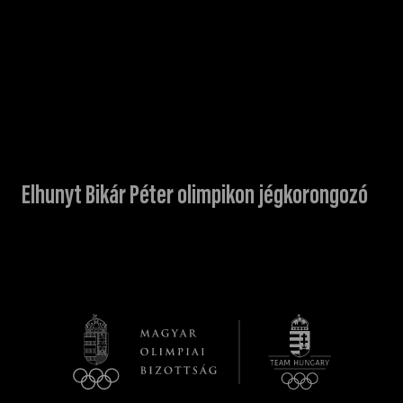
Elhunyt Bikár Péter olimpikon jégkorongozó