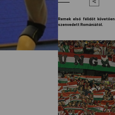
Remek első félidőt követően
szenvedett Romániától.