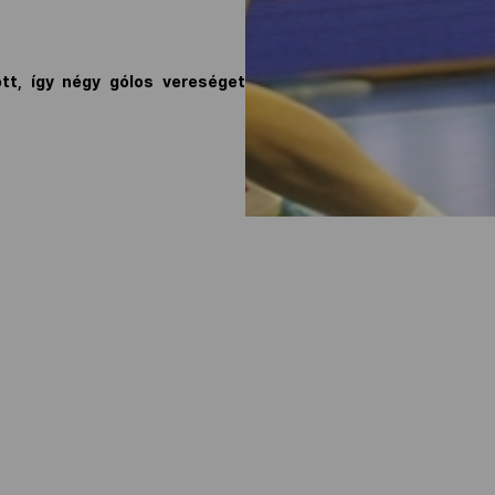
tt, így négy gólos vereséget