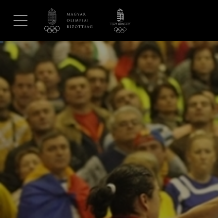
UGRÁS A TARTALOMRA »
Hírek
Galéria
Dakar 2026
Los Angeles 2028
MOB
Kettőskarrier-program