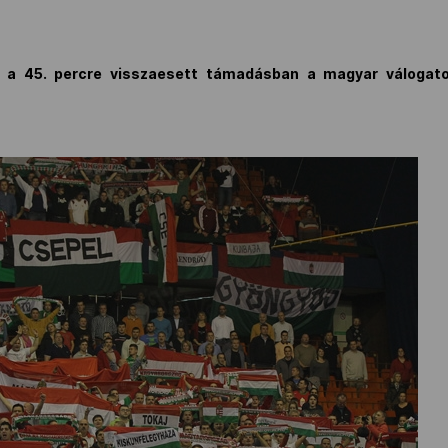
 a 45. percre visszaesett támadásban a magyar válogato