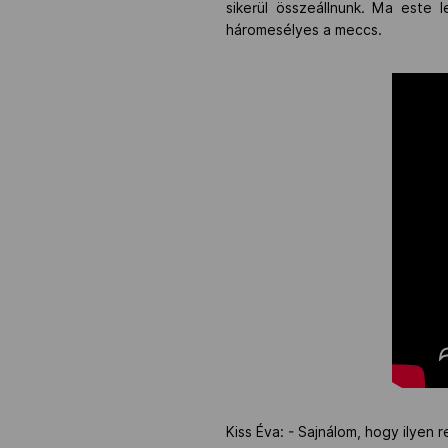
sikerül összeállnunk. Ma este 
háromesélyes a meccs.
Kiss Éva: - Sajnálom, hogy ilyen