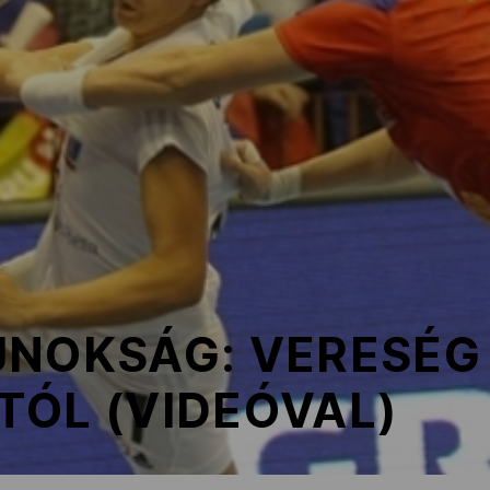
JNOKSÁG: VERESÉG
TÓL (VIDEÓVAL)