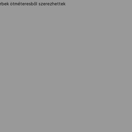
szerbek ötméteresből szerezhettek