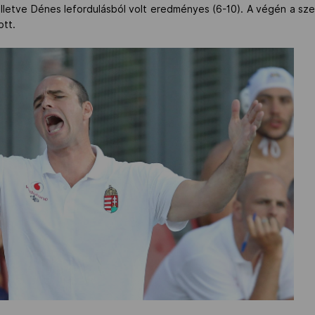
, illetve Dénes lefordulásból volt eredményes (6-10). A végén a 
ott.