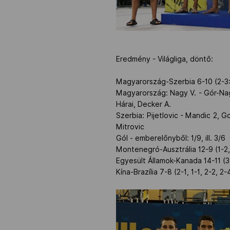
Eredmény - Világliga, döntő:
Magyarország-Szerbia 6-10 (2-3:, 
Magyarország: Nagy V. - Gór-Nagy
Hárai, Decker A.
Szerbia: Pijetlovic - Mandic 2, Goc
Mitrovic
Gól - emberelőnyből: 1/9, ill. 3/6 G
Montenegró-Ausztrália 12-9 (1-2,
Egyesült Államok-Kanada 14-11 (3-
Kína-Brazília 7-8 (2-1, 1-1, 2-2, 2-