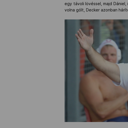
egy távoli lövéssel, majd Dániel
volna gólt, Decker azonban hárít