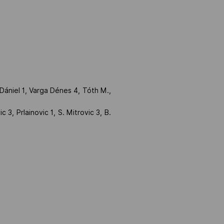
Dániel 1, Varga Dénes 4, Tóth M.,
c 3, Prlainovic 1, S. Mitrovic 3, B.