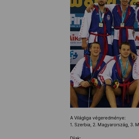
A Világliga végeredménye:
1. Szerbia, 2. Magyarország, 3. Mo
Díjak: