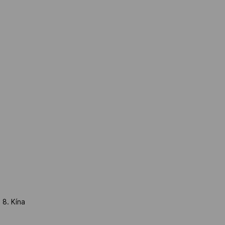
 8. Kína