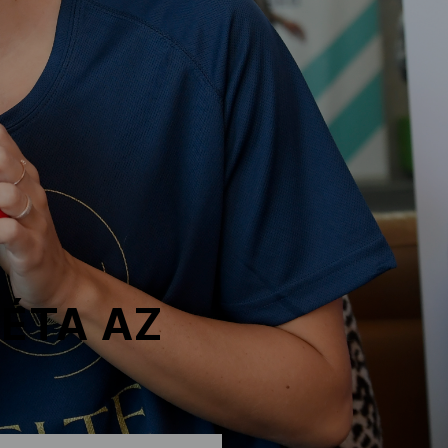
FÉTA AZ