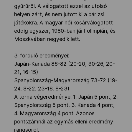
gyűrűről. A válogatott ezzel az utolsó
helyen zárt, és nem jutott ki a párizsi
játékokra. A magyar női kosárválogatott
eddig egyszer, 1980-ban járt olimpián, és
Moszkvában negyedik lett.
3. forduló eredményei:
Japán-Kanada 86-82 (20-20, 30-26, 20-
21, 16-15)
Spanyolország-Magyarország 73-72 (19-
24, 8-22, 23-18, 8-23)
A torna végeredménye: 1. Japán 5 pont, 2.
Spanyolország 5 pont, 3. Kanada 4 pont,
4. Magyarország 4 pont. Azonos
pontszámnál az egymás elleni eredmény
rangsorol.