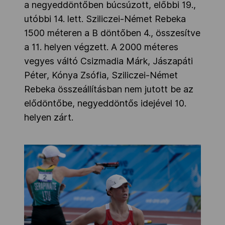
a negyeddöntőben búcsúzott, előbbi 19.,
utóbbi 14. lett. Sziliczei-Német Rebeka
1500 méteren a B döntőben 4., összesítve
a 11. helyen végzett. A 2000 méteres
vegyes váltó Csizmadia Márk, Jászapáti
Péter, Kónya Zsófia, Sziliczei-Német
Rebeka összeállításban nem jutott be az
elődöntőbe, negyeddöntős idejével 10.
helyen zárt.