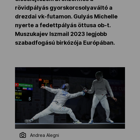
rövidpályás gyorskorcsolyaváltó a
drezdai vk-futamon. Gulyás Michelle
nyerte a fedettpályás öttusa ob-t.
Muszukajev Iszmail 2023 legjobb
szabadfogású birkózója Európában.
Andrea Alegni