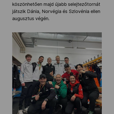
köszönhetően majd újabb selejtezőtornát
játszik Dánia, Norvégia és Szlovénia ellen
augusztus végén.