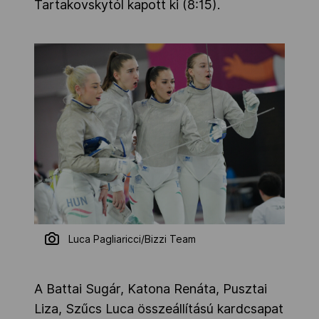
Tartakovskytól kapott ki (8:15).
Luca Pagliaricci/Bizzi Team
A Battai Sugár, Katona Renáta, Pusztai
Liza, Szűcs Luca összeállítású kardcsapat