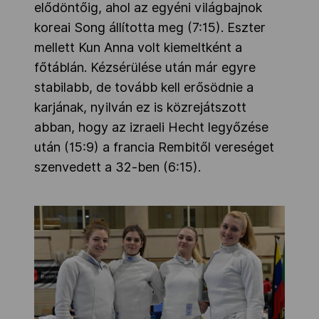
elődöntőig, ahol az egyéni világbajnok
koreai Song állította meg (7:15). Eszter
mellett Kun Anna volt kiemeltként a
főtáblán. Kézsérülése után már egyre
stabilabb, de tovább kell erősödnie a
karjának, nyilván ez is közrejátszott
abban, hogy az izraeli Hecht legyőzése
után (15:9) a francia Rembitől vereséget
szenvedett a 32-ben (6:15).