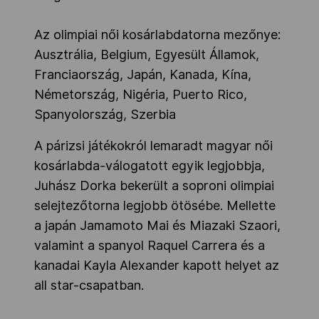
Az olimpiai női kosárlabdatorna mezőnye:
Ausztrália, Belgium, Egyesült Államok,
Franciaország, Japán, Kanada, Kína,
Németország, Nigéria, Puerto Rico,
Spanyolország, Szerbia
A párizsi játékokról lemaradt magyar női
kosárlabda-válogatott egyik legjobbja,
Juhász Dorka bekerült a soproni olimpiai
selejtezőtorna legjobb ötösébe. Mellette
a japán Jamamoto Mai és Miazaki Szaori,
valamint a spanyol Raquel Carrera és a
kanadai Kayla Alexander kapott helyet az
all star-csapatban.