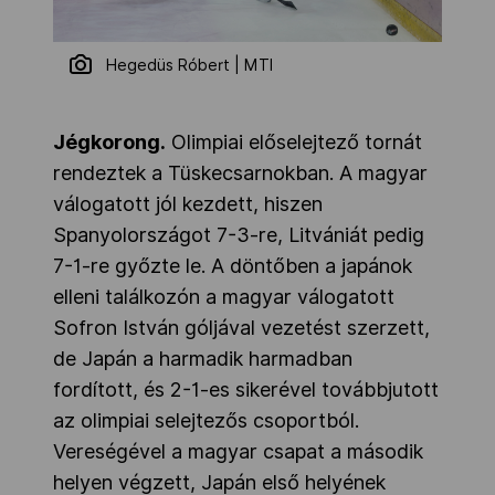
Hegedüs Róbert | MTI
Jégkorong.
Olimpiai előselejtező tornát
rendeztek a Tüskecsarnokban. A magyar
válogatott jól kezdett, hiszen
Spanyolországot 7-3-re, Litvániát pedig
7-1-re győzte le. A döntőben a japánok
elleni találkozón a magyar válogatott
Sofron István góljával vezetést szerzett,
de Japán a harmadik harmadban
fordított, és 2-1-es sikerével továbbjutott
az olimpiai selejtezős csoportból.
Vereségével a magyar csapat a második
helyen végzett, Japán első helyének