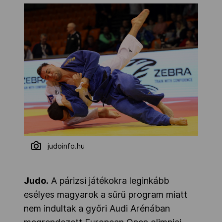
judoinfo.hu
Judo.
A párizsi játékokra leginkább
esélyes magyarok a sűrű program miatt
nem indultak a győri Audi Arénában