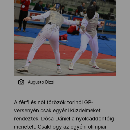
Augusto Bizzi
A férfi és női tőrözők torinói GP-
versenyén csak egyéni küzdelmeket
rendeztek. Dósa Dániel a nyolcaddöntőig
menetelt. Csakhogy az egyéni olimpiai