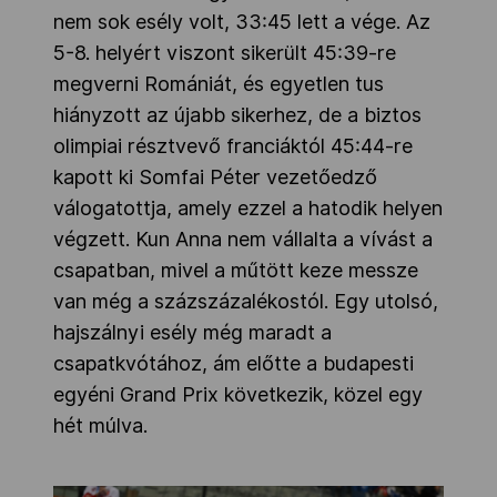
nem sok esély volt, 33:45 lett a vége. Az
5-8. helyért viszont sikerült 45:39-re
megverni Romániát, és egyetlen tus
hiányzott az újabb sikerhez, de a biztos
olimpiai résztvevő franciáktól 45:44-re
kapott ki Somfai Péter vezetőedző
válogatottja, amely ezzel a hatodik helyen
végzett. Kun Anna nem vállalta a vívást a
csapatban, mivel a műtött keze messze
van még a százszázalékostól. Egy utolsó,
hajszálnyi esély még maradt a
csapatkvótához, ám előtte a budapesti
egyéni Grand Prix következik, közel egy
hét múlva.