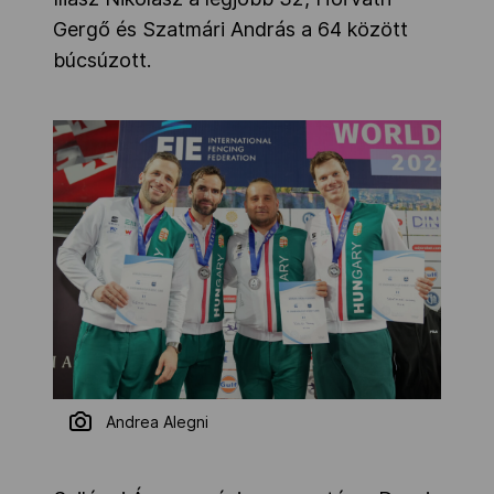
Gergő és Szatmári András a 64 között
búcsúzott.
Andrea Alegni