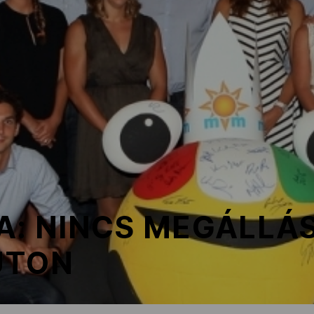
A: NINCS MEGÁLLÁS
ÚTON