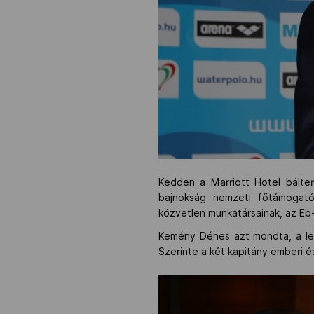
Kedden a Marriott Hotel bált
bajnokság nemzeti főtámogató
közvetlen munkatársainak, az Eb
Kemény Dénes azt mondta, a legn
Szerinte a két kapitány emberi és