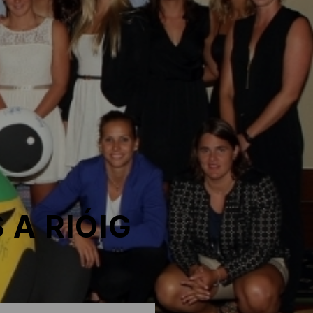
 A RIÓIG