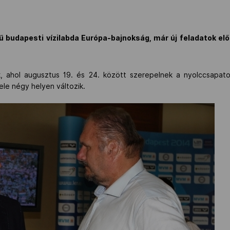
ű budapesti vízilabda Európa-bajnokság, már új feladatok előtt 
, ahol augusztus 19. és 24. között szerepelnek a nyolccsapato
le négy helyen változik.