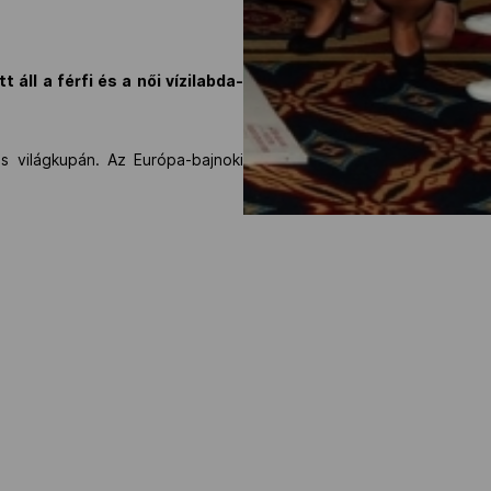
áll a férfi és a női vízilabda-
s világkupán. Az Európa-bajnoki