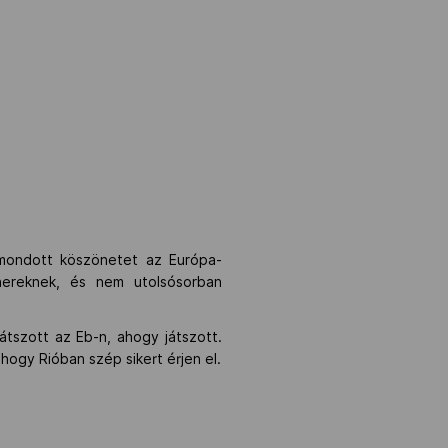
mondott köszönetet az Európa-
nereknek, és nem utolsósorban
átszott az Eb-n, ahogy játszott.
 hogy Rióban szép sikert érjen el.