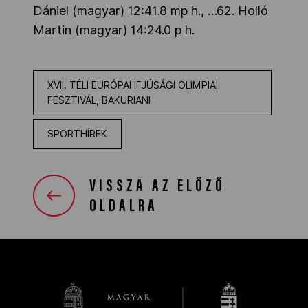
Dániel (magyar) 12:41.8 mp h., …62. Holló
Martin (magyar) 14:24.0 p h.
XVII. TÉLI EURÓPAI IFJÚSÁGI OLIMPIAI
FESZTIVÁL, BAKURIANI
SPORTHÍREK
VISSZA AZ ELŐZŐ
OLDALRA