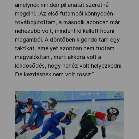
amelynek minden pillanatát szeretné
megélni. „Az első futamból könnyedén
továbbjutottam, a második azonban már
nehezebb volt, mindent ki kellett hozni
magamból. A döntőben kigondoltam egy
taktikát, amelyet azonban nem tudtam
megvalósítani, mert akkora volt a
lökdösődés, hogy nehéz volt helyezkedni.
De kezdésnek nem volt rossz.”