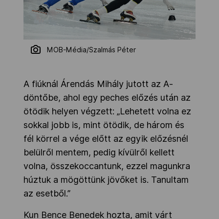
MOB-Média/Szalmás Péter
A fiúknál Árendás Mihály jutott az A-
döntőbe, ahol egy peches előzés után az
ötödik helyen végzett: „Lehetett volna ez
sokkal jobb is, mint ötödik, de három és
fél körrel a vége előtt az egyik előzésnél
belülről mentem, pedig kívülről kellett
volna, összekoccantunk, ezzel magunkra
húztuk a mögöttünk jövőket is. Tanultam
az esetből.”
Kun Bence Benedek hozta, amit várt