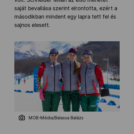
saját bevallása szerint elrontotta, ezért a
másodikban mindent egy lapra tett fel és
sajnos elesett.
MOB-Média/Balassa Balázs