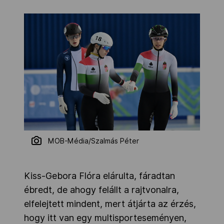
MOB-Média/Szalmás Péter
Kiss-Gebora Flóra elárulta, fáradtan
ébredt, de ahogy felállt a rajtvonalra,
elfelejtett mindent, mert átjárta az érzés,
hogy itt van egy multisporteseményen,