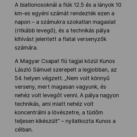
A biatlonosoknál a fiúk 12.5 és a lányok 10
km-es egyéni számát rendezték ezen a
napon – a számukra szokatlan magaslat
(ritkább levegő), és a technikás pálya
kihívást jelentett a fiatal versenyzők
számára.
A Magyar Csapat fiú tagjai közül Kunos
László Sámuel szerepelt a legjobban, az
54. helyen végzett. „Nem volt könnyű
verseny, mert magasan vagyunk, és
nehéz volt levegőt venni. A pálya nagyon
technikás, ami miatt nehéz volt
koncentrálni a lövészetre, a tüdőm
teljesen kikészült” – nyilatkozta Kunos a
célban.